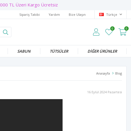
000 TL Üzeri Kargo Ücretsiz
Sipariş Takibi
Yardım
Bize Ulaşın
Türkçe
0
0
SABUN
TÜTSÜLER
DİĞER ÜRÜNLER
Anasayfa
Blog
16 Eylül 2024 Pazartesi