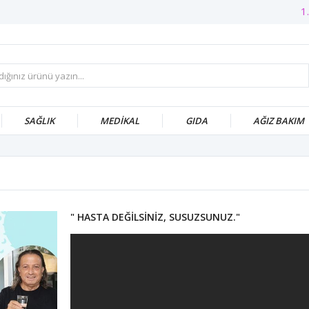
1.
SAĞLIK
MEDİKAL
GIDA
AĞIZ BAKIM
" HASTA DEĞİLSİNİZ, SUSUZSUNUZ."