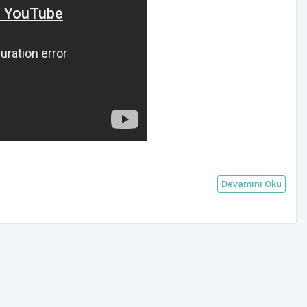
Devamını Oku