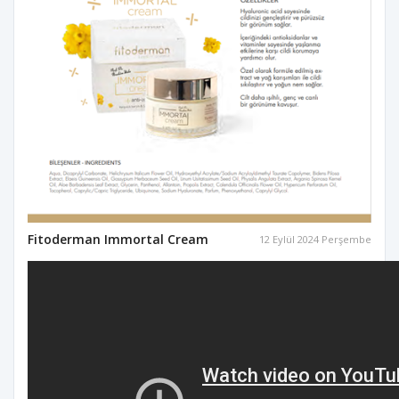
Fitoderman Immortal Cream
12 Eylül 2024 Perşembe