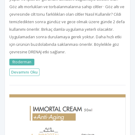
Göz altı morlukları ve torbalanmalarına sahip ciltler · Göz altı ve
çevresinde cilt tonu farklılıkları olan ciltler Nasıl Kullanılır? Cildi
temizledikten sonra gündüz ve gece olmak üzere günde 2 defa
kullanımı önerilir. Birkaç damla uygulama yeterli olacaktır.
Uygulamadan sonra durulamaya gerek yoktur. Daha hızlı etki
için ürünün buzdolabında saklanması önerilir. Böylelikle göz
çevresine DRENAJ etki sağlanır.
fi̇toderman
Devamını Oku