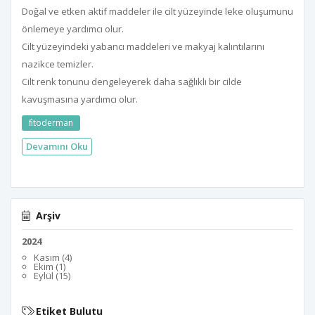
Doğal ve etken aktif maddeler ile cilt yüzeyinde leke oluşumunu
önlemeye yardımcı olur.
Cilt yüzeyindeki yabancı maddeleri ve makyaj kalıntılarını
nazikce temizler.
Cilt renk tonunu dengeleyerek daha sağlıklı bir cilde
kavuşmasına yardımcı olur.
fi̇toderman
Devamını Oku
Arşiv
2024
Kasım (4)
Ekim (1)
Eylül (15)
Etiket Bulutu