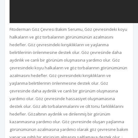
Fitoderman Göz Çevresi Bakim Serumu, Göz çevresindeki koyu
halkaların ve göz torbalarının görünümünün azalmasını
hedefler. Göz çevresindeki kırışıklıkların ve yaşlanma
belirtilerinin önlenmesine destek olur. Göz çevresinde daha
aydınlık ve canlı bir görünüm oluşmasına yardımcı olur.
Göz
çevresindeki koyu halkaların ve göz torbalarının görünümünün
azalmasını hedefler. Göz çevresindeki kırışıklıkların ve
yaşlanma belirtilerinin önlenmesine destek olur. Göz
çevresinde daha aydınlık ve canlı bir görünüm oluşmasına
yardımcı olur. Göz çevresinde hassasiyet oluşmamasına
destek olur. Göz altı torbalanmalarını ve cilt tonu farklılıklarını
hedefler. Gözaltının aydınlık ve dinlenmiş bir görünüm
kazanmasına yardımcı olur. Göz çevresinde oluşan yaşlanma
görünümünün azalmasına yardımcı olarak göz çevresine bakım
yapar ve ışıltılı bir görünüm almasını sağlamaya destek olur. ·