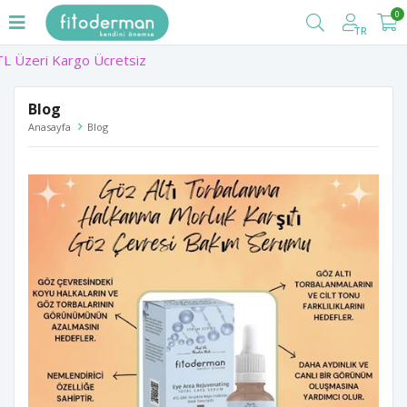
0
TR
Blog
Anasayfa
Blog