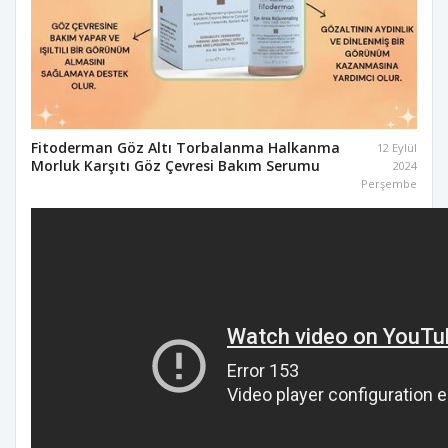
Fitoderman Göz Altı Torbalanma Halkanma
12 Eylül
Morluk Karşıtı Göz Çevresi Bakım Serumu
2024
Perşembe