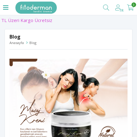
0
TR
Blog
Anasayfa
Blog