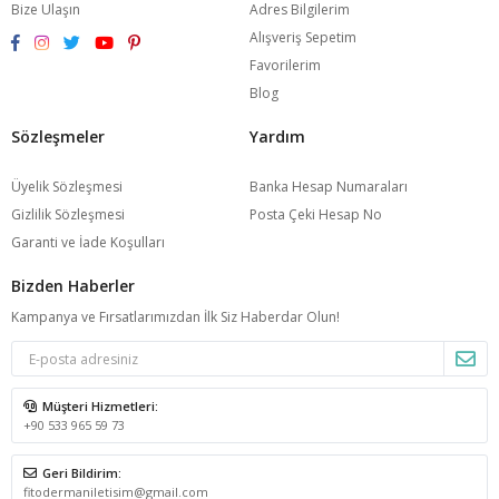
Bize Ulaşın
Adres Bilgilerim
Alışveriş Sepetim
Favorilerim
Blog
Sözleşmeler
Yardım
Üyelik Sözleşmesi
Banka Hesap Numaraları
Gizlilik Sözleşmesi
Posta Çeki Hesap No
Garanti ve İade Koşulları
Bizden Haberler
Kampanya ve Fırsatlarımızdan İlk Siz Haberdar Olun!
Müşteri Hizmetleri:
+90 533 965 59 73
Geri Bildirim:
fitodermaniletisim@gmail.com