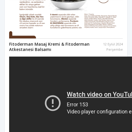
Fitoderman Masaj Kremi & Fitoderman
12 Eylül 2024
Atkestanesi Balsamı
Perşembe