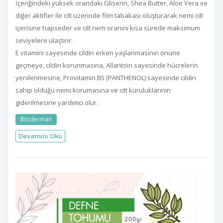
İçeriğindeki yüksek orandaki Gliserin, Shea Butter, Aloe Vera ve
diğer aktifler ile cilt üzerinde film tabakası oluşturarak nemi cilt
içerisine hapseder ve cilt nem oranını kısa sürede maksimum
seviyelere ulaştırır.
E vitamini sayesinde cildin erken yaşlanmasının önüne
geçmeye, cildin korunmasına, Allantoin sayesinde hücrelerin
yenilenmesine, Provitamin B5 (PANTHENOL) sayesinde cildin
sahip olduğu nemi korumasına ve cilt kuruluklarının
giderilmesine yardımcı olur.
fi̇toderman
Devamını Oku