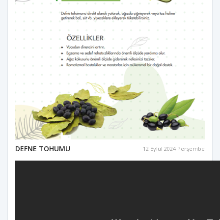
DEFNE TOHUMU
12 Eylül 2024 Perşembe