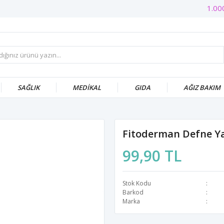
1.000
SAĞLIK
MEDİKAL
GIDA
AĞIZ BAKIM
Fitoderman Defne Ya
99,90 TL
Stok Kodu
Barkod
Marka