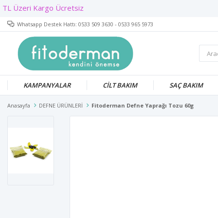
Whatsapp Destek Hattı: 0533 509 3630 - 0533 965 5973
KAMPANYALAR
CİLT BAKIM
SAÇ BAKIM
Anasayfa
DEFNE ÜRÜNLERİ
Fitoderman Defne Yaprağı Tozu 60g